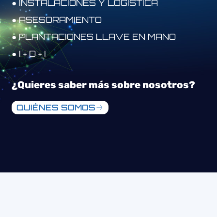
● INSTALACIONES Y LOGÍSTICA
● ASESORAMIENTO
● PLANTACIONES LLAVE EN MANO
● I + D + I
¿Quieres saber más sobre nosotros?
QUIÉNES SOMOS