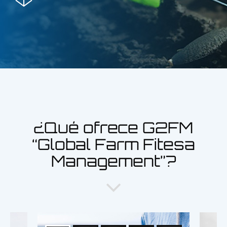
¿Qué ofrece G2FM
“Global Farm Fitesa
Management”?