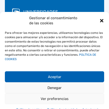
UNIVERSIDADES
Gestionar el consentimiento
de las cookies
IFAPA
Para ofrecer las mejores experiencias, utilizamos tecnologías como las
cookies para almacenar y/o acceder a la información del dispositivo. El
consentimiento de estas tecnologías nos permitirá procesar datos
CSIC
como el comportamiento de navegación o las identificaciones únicas
en este sitio. No consentir o retirar el consentimiento, puede afectar
negativamente a ciertas características y funciones.
POLÍTICA DE
COOKIES
Aceptar
Denegar
Volver al inicio
Ver preferencias