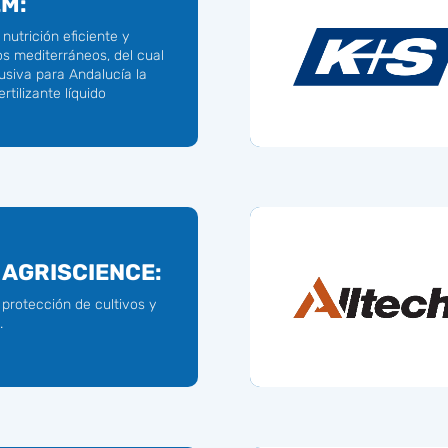
M:
nutrición eficiente y
s mediterráneos, del cual
siva para Andalucía la
ertilizante líquido
AGRISCIENCE:
 protección de cultivos y
.