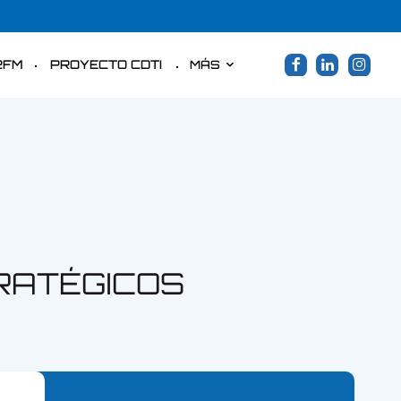
2FM
PROYECTO CDTI
MÁS
RATÉGICOS