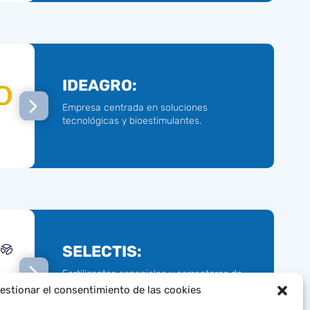
IDEAGRO:
Empresa centrada en soluciones
tecnológicas y bioestimulantes.
SELECTIS:
Fertilizantes especiales y correctores de
carencias nutricionales.
estionar el consentimiento de las cookies